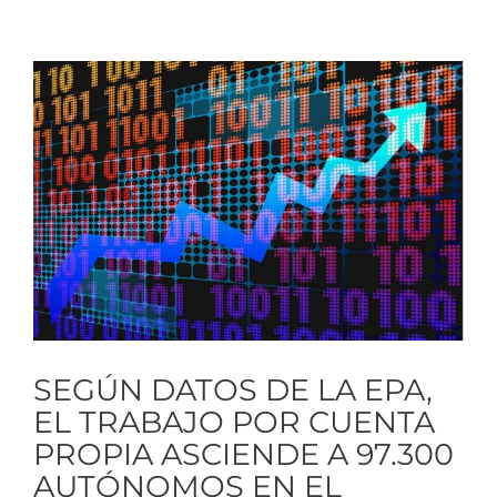
Ver
imagen
más
grande
SEGÚN DATOS DE LA EPA,
EL TRABAJO POR CUENTA
PROPIA ASCIENDE A 97.300
AUTÓNOMOS EN EL