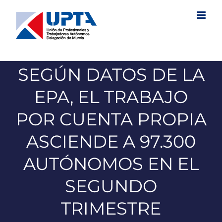
Saltar
al
contenido
SEGÚN DATOS DE LA
EPA, EL TRABAJO
POR CUENTA PROPIA
ASCIENDE A 97.300
AUTÓNOMOS EN EL
SEGUNDO
TRIMESTRE