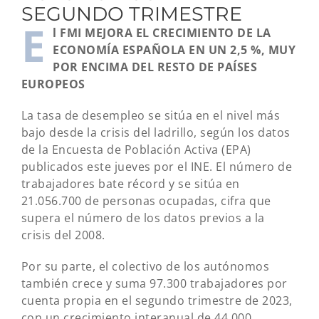
SEGUNDO TRIMESTRE
E
l FMI MEJORA EL CRECIMIENTO DE LA
ECONOMÍA ESPAÑOLA EN UN 2,5 %, MUY
POR ENCIMA DEL RESTO DE PAÍSES
EUROPEOS
La tasa de desempleo se sitúa en el nivel más
bajo desde la crisis del ladrillo, según los datos
de la Encuesta de Población Activa (EPA)
publicados este jueves por el INE. El número de
trabajadores bate récord y se sitúa en
21.056.700 de personas ocupadas, cifra que
supera el número de los datos previos a la
crisis del 2008.
Por su parte, el colectivo de los autónomos
también crece y suma 97.300 trabajadores por
cuenta propia en el segundo trimestre de 2023,
con un crecimiento interanual de 44.000.