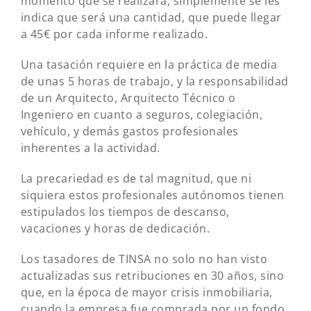
momento que se realizará, simplemente se les
indica que será una cantidad, que puede llegar
a 45€ por cada informe realizado.
Una tasación requiere en la práctica de media
de unas 5 horas de trabajo, y la responsabilidad
de un Arquitecto, Arquitecto Técnico o
Ingeniero en cuanto a seguros, colegiación,
vehículo, y demás gastos profesionales
inherentes a la actividad.
La precariedad es de tal magnitud, que ni
siquiera estos profesionales autónomos tienen
estipulados los tiempos de descanso,
vacaciones y horas de dedicación.
Los tasadores de TINSA no solo no han visto
actualizadas sus retribuciones en 30 años, sino
que, en la época de mayor crisis inmobiliaria,
cuando la empresa fue comprada por un fondo