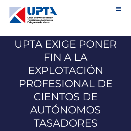
Saltar
al
contenido
UPTA EXIGE PONER
FIN A LA
EXPLOTACIÓN
PROFESIONAL DE
CIENTOS DE
AUTÓNOMOS
TASADORES