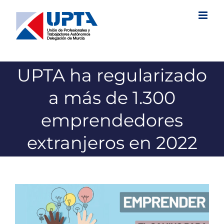
Saltar
al
contenido
UPTA ha regularizado
a más de 1.300
emprendedores
extranjeros en 2022
Ver
imagen
más