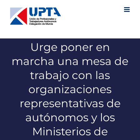
Saltar
al
contenido
Urge poner en
marcha una mesa de
trabajo con las
organizaciones
representativas de
autónomos y los
Ministerios de