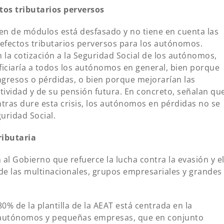
os tributarios perversos
n de módulos está desfasado y no tiene en cuenta las
 efectos tributarios perversos para los autónomos.
 la cotización a la Seguridad Social de los autónomos,
iciaría a todos los autónomos en general, bien porque
ngresos o pérdidas, o bien porque mejorarían las
tividad y de su pensión futura. En concreto, señalan qu
tras dure esta crisis, los autónomos en pérdidas no se
guridad Social.
ributaria
al Gobierno que refuerce la lucha contra la evasión y e
 de las multinacionales, grupos empresariales y grandes
0% de la plantilla de la AEAT está centrada en la
, autónomos y pequeñas empresas, que en conjunto