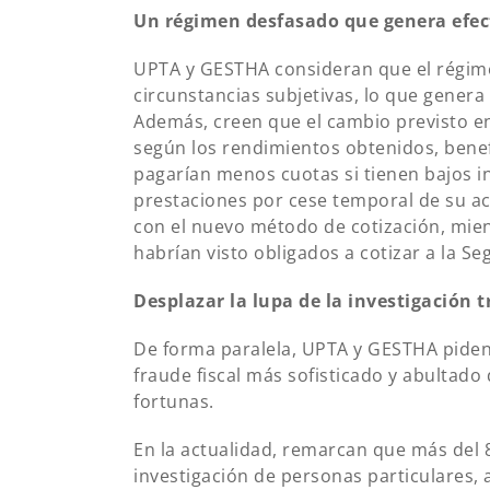
Un régimen desfasado que genera efect
UPTA y GESTHA consideran que el régime
circunstancias subjetivas, lo que genera
Además, creen que el cambio previsto en
según los rendimientos obtenidos, benef
pagarían menos cuotas si tienen bajos i
prestaciones por cese temporal de su ac
con el nuevo método de cotización, mien
habrían visto obligados a cotizar a la Se
Desplazar la lupa de la investigación t
De forma paralela, UPTA y GESTHA piden 
fraude fiscal más sofisticado y abultado
fortunas.
En la actualidad, remarcan que más del 8
investigación de personas particulares