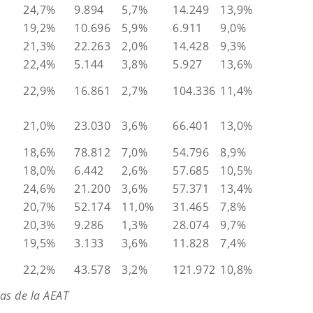
24,7%
9.894
5,7%
14.249
13,9%
19,2%
10.696
5,9%
6.911
9,0%
21,3%
22.263
2,0%
14.428
9,3%
22,4%
5.144
3,8%
5.927
13,6%
22,9%
16.861
2,7%
104.336
11,4%
21,0%
23.030
3,6%
66.401
13,0%
18,6%
78.812
7,0%
54.796
8,9%
18,0%
6.442
2,6%
57.685
10,5%
24,6%
21.200
3,6%
57.371
13,4%
20,7%
52.174
11,0%
31.465
7,8%
20,3%
9.286
1,3%
28.074
9,7%
19,5%
3.133
3,6%
11.828
7,4%
22,2%
43.578
3,2%
121.972
10,8%
cas de la AEAT