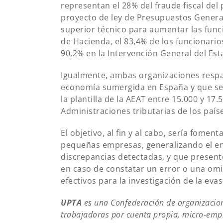
representan el 28% del fraude fiscal del 
proyecto de ley de Presupuestos Genera
superior técnico para aumentar las funci
de Hacienda, el 83,4% de los funcionario
90,2% en la Intervención General del Est
Igualmente, ambas organizaciones respal
economía sumergida en España y que se 
la plantilla de la AEAT entre 15.000 y 17
Administraciones tributarias de los paí
El objetivo, al fin y al cabo, sería fome
pequeñas empresas, generalizando el env
discrepancias detectadas, y que presen
en caso de constatar un error o una omi
efectivos para la investigación de la evasi
UPTA
es una Confederación de organizacione
trabajadoras por cuenta propia, micro-empr