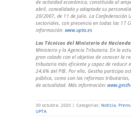
de actividad económica, constituida al ampa
abril, convalidada y adaptada su personalida
20/2007, de 11 de Julio. La Confederación U
sectoriales, con presencia en todas las 17
información:
www.upta.es
Los Técnicos del Ministerio de Haciend
Ministerio y la Agencia Tributaria. En la a
gran calado con el objetivo de conocer la r
tributaria más eficiente y capaz de reduci
24,6% del PIB. Por ello, Gestha participa a
pública, como son las reformas tributarias, 
de actualidad. Más información:
www.gesth
30 octubre, 2020
|
Categorías:
Noticia
,
Prens
UPTA