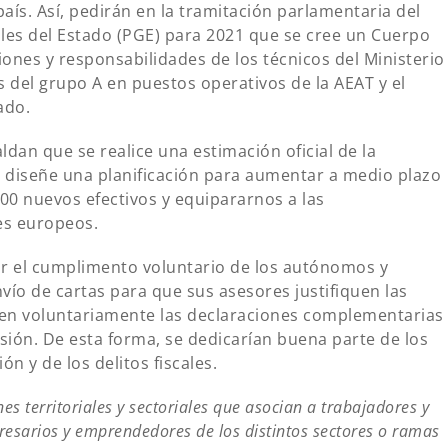
país. Así, pedirán en la tramitación parlamentaria del
les del Estado (PGE) para 2021 que se cree un Cuerpo
ones y responsabilidades de los técnicos del Ministerio
s del grupo A en puestos operativos de la AEAT y el
ado.
dan que se realice una estimación oficial de la
diseñe una planificación para aumentar a medio plazo
.500 nuevos efectivos y equipararnos a las
ses europeos.
ntar el cumplimento voluntario de los autónomos y
ío de cartas para que sus asesores justifiquen las
ten voluntariamente las declaraciones complementarias
sión. De esta forma, se dedicarían buena parte de los
ón y de los delitos fiscales.
s territoriales y sectoriales que asocian a trabajadores y
esarios y emprendedores de los distintos sectores o ramas