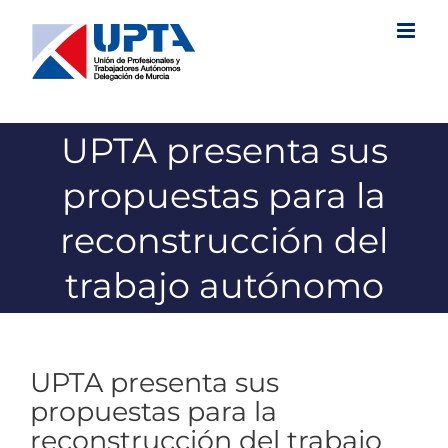
Saltar
al
contenido
UPTA presenta sus
propuestas para la
reconstrucción del
trabajo autónomo
UPTA presenta sus
propuestas para la
reconstrucción del trabajo