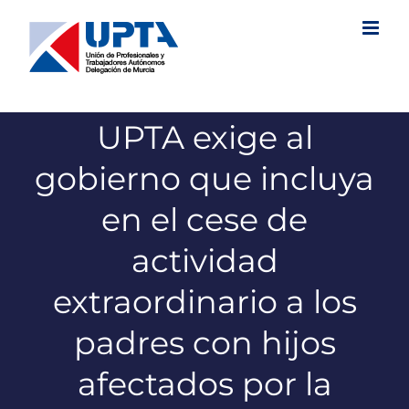
Saltar
al
contenido
UPTA exige al
gobierno que incluya
en el cese de
actividad
extraordinario a los
padres con hijos
afectados por la