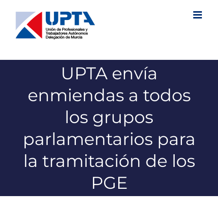
Saltar
al
contenido
UPTA envía
enmiendas a todos
los grupos
parlamentarios para
la tramitación de los
PGE