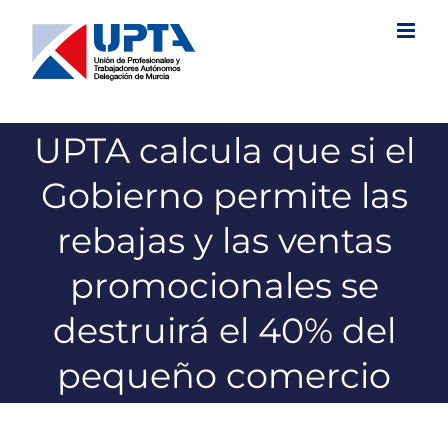
Saltar
al
contenido
UPTA calcula que si el
Gobierno permite las
rebajas y las ventas
promocionales se
destruirá el 40% del
pequeño comercio