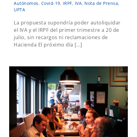
Autónomos
,
Covid-19
,
IRPF
,
IVA
,
Nota de Prensa
,
UPTA
La propuesta supondría poder autoliquidar
el IVA y el IRPF del primer trimestre a 20 de
julio, sin recargos ni reclamaciones de
Hacienda El próximo día [...]