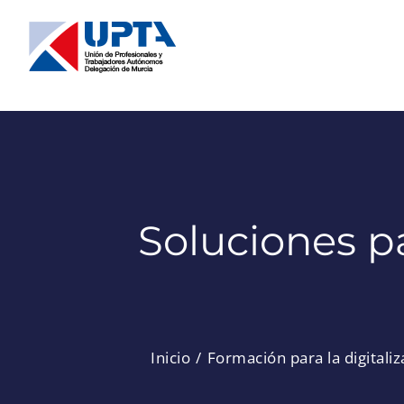
Saltar
al
contenido
Soluciones pa
Inicio
Formación para la digitali