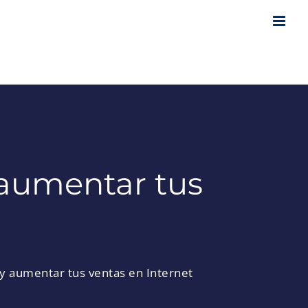
y aumentar tus
 y aumentar tus ventas en Internet