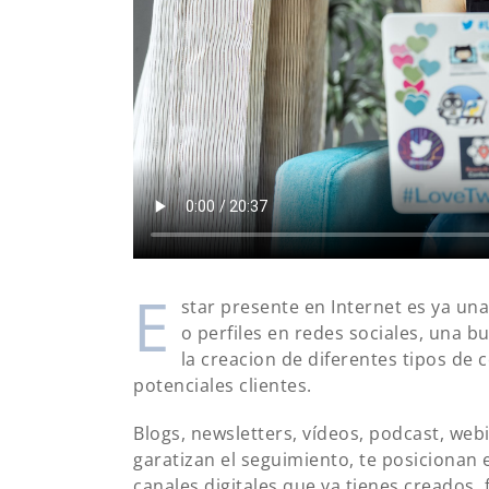
E
star presente en Internet es ya u
o perfiles en redes sociales, una 
la creacion de diferentes tipos de 
potenciales clientes.
Blogs, newsletters, vídeos, podcast, we
garatizan el seguimiento, te posicionan 
canales digitales que ya tienes creados, 