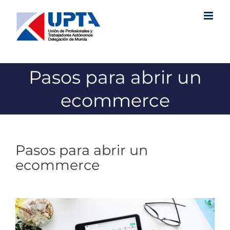
Saltar
al
contenido
Pasos para abrir un
ecommerce
Pasos para abrir un
ecommerce