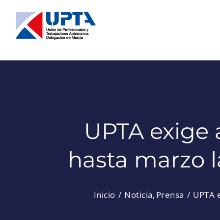
Saltar
al
contenido
UPTA exige a
hasta marzo l
Inicio
Noticia
Prensa
UPTA e