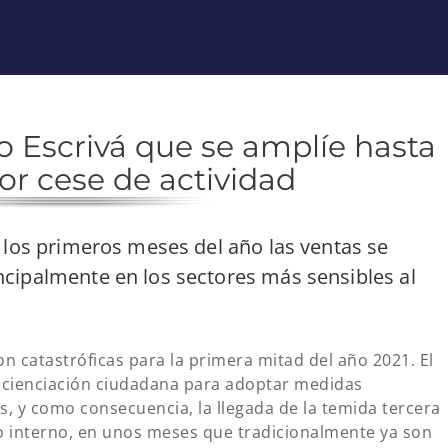
o Escrivá que se amplíe hasta
or cese de actividad
 los primeros meses del año las ventas se
cipalmente en los sectores más sensibles al
on catastróficas para la primera mitad del año 2021. El
oncienciación ciudadana para adoptar medidas
s, y como consecuencia, la llegada de la temida tercera
o interno, en unos meses que tradicionalmente ya son