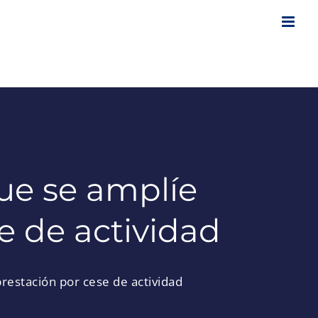
que se amplíe
e de actividad
prestación por cese de actividad