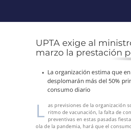
UPTA exige al ministr
marzo la prestación p
La organización estima que en
desplomarán más del 50% prin
consumo diario
L
as previsiones de la organización s
ritmo de vacunación, la falta de c
preventivas en estas pasadas fiesta
ola de la pandemia, hará que el consum