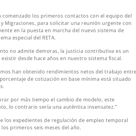
a comenzado los primeros contactos con el equipo del
l y Migraciones, para solicitar una reunión urgente con
mente en la puesta en marcha del nuevo sistema de
stema especial del RETA.
to no admite demoras, la justicia contributiva es un
xistir desde hace años en nuestro sistema fiscal.
os han obtenido rendimientos netos del trabajo entr
 porcentaje de cotización en base mínima está situado
s.
rar por más tiempo el cambio de modelo, este
, lo contrario sería una auténtica insensatez.”
 los expedientes de regulación de empleo temporal
 los primeros seis meses del año.