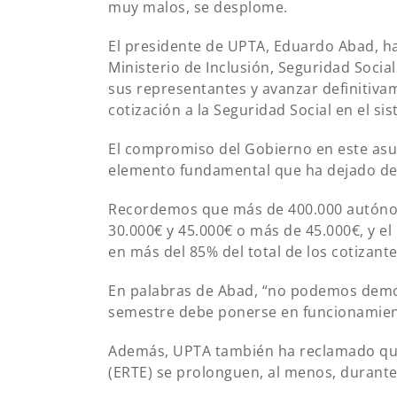
muy malos, se desplome.
El presidente de UPTA, Eduardo Abad, h
Ministerio de Inclusión, Seguridad Socia
sus representantes y avanzar definitiva
cotización a la Seguridad Social en el si
El compromiso del Gobierno en este asun
elemento fundamental que ha dejado de e
Recordemos que más de 400.000 autónom
30.000€ y 45.000€ o más de 45.000€, y el
en más del 85% del total de los cotizante
En palabras de Abad, “no podemos demo
semestre debe ponerse en funcionamiento
Además, UPTA también ha reclamado que
(ERTE) se prolonguen, al menos, durante