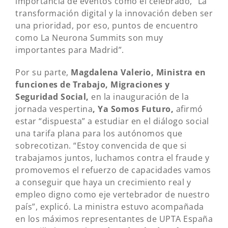
importancia de eventos como el celebrado, “La
transformación digital y la innovación deben ser
una prioridad, por eso, puntos de encuentro
como La Neurona Summits son muy
importantes para Madrid”.
Por su parte,
Magdalena Valerio, Ministra en
funciones de Trabajo, Migraciones y
Seguridad Social,
en la inauguración de la
jornada vespertina
, Ya Somos Futuro,
afirmó
estar “dispuesta” a estudiar en el diálogo social
una tarifa plana para los autónomos que
sobrecotizan. “Estoy convencida de que si
trabajamos juntos, luchamos contra el fraude y
promovemos el refuerzo de capacidades vamos
a conseguir que haya un crecimiento real y
empleo digno como eje vertebrador de nuestro
país”, explicó. La ministra estuvo acompañada
en los máximos representantes de UPTA España