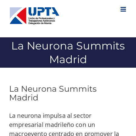
Saltar
al
contenido
La Neurona Summits
Madrid
La Neurona Summits
Madrid
La neurona impulsa al sector
empresarial madrileño con un
macroevento centrado en promover la