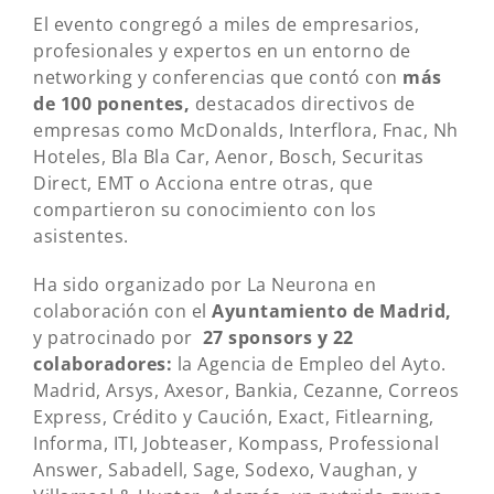
El evento congregó a miles de empresarios,
profesionales y expertos en un entorno de
networking y conferencias que contó con
más
de 100 ponentes,
destacados directivos de
empresas como McDonalds, Interflora, Fnac, Nh
Hoteles, Bla Bla Car, Aenor, Bosch, Securitas
Direct, EMT o Acciona entre otras, que
compartieron su conocimiento con los
asistentes.
Ha sido organizado por La Neurona en
colaboración con el
Ayuntamiento de Madrid,
y patrocinado por
27 sponsors y 22
colaboradores:
la Agencia de Empleo del Ayto.
Madrid, Arsys, Axesor, Bankia, Cezanne, Correos
Express, Crédito y Caución, Exact, Fitlearning,
Informa, ITI, Jobteaser, Kompass, Professional
Answer, Sabadell, Sage, Sodexo, Vaughan, y