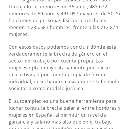
trabajadoras menores de 35 años; 483.072
menores de 50 años y 491.057 mayores de 50. Si
hablamos de personas físicas la brecha es
menor: 1.285.583 hombres, frente a las 712.874
mujeres.
Con estos datos podemos concluir dónde está
verdaderamente la brecha de género en el
sector del trabajo por cuenta propia. Las
mujeres optan mayoritariamente por iniciar
una actividad por cuenta propia de forma
individual, desechando masivamente la formula
societaria como modelo jurídico.
El autoempleo es una buena herramienta para
luchar contra la brecha salarial entre hombres y
mujeres en España, al permitir un nivel de
ganancia y salario más alto que en el trabajo
por cuenta ajena y también un mayor nivel de