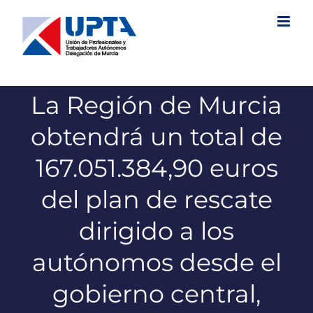
Saltar
al
contenido
La Región de Murcia
obtendrá un total de
167.051.384,90 euros
del plan de rescate
dirigido a los
autónomos desde el
gobierno central,