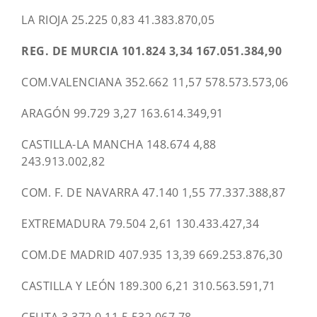
LA RIOJA 25.225 0,83 41.383.870,05
REG. DE MURCIA 101.824 3,34 167.051.384,90
COM.VALENCIANA 352.662 11,57 578.573.573,06
ARAGÓN 99.729 3,27 163.614.349,91
CASTILLA-LA MANCHA 148.674 4,88
243.913.002,82
COM. F. DE NAVARRA 47.140 1,55 77.337.388,87
EXTREMADURA 79.504 2,61 130.433.427,34
COM.DE MADRID 407.935 13,39 669.253.876,30
CASTILLA Y LEÓN 189.300 6,21 310.563.591,71
CEUTA 3.372 0,11 5.532.067,78