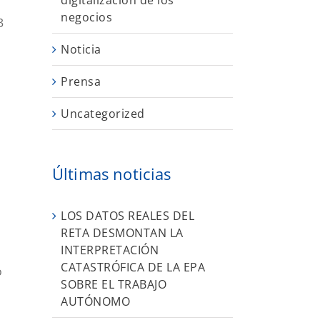
digitalización de los
negocios
3
Noticia
Prensa
Uncategorized
Últimas noticias
LOS DATOS REALES DEL
RETA DESMONTAN LA
INTERPRETACIÓN
CATASTRÓFICA DE LA EPA
o
SOBRE EL TRABAJO
4
AUTÓNOMO