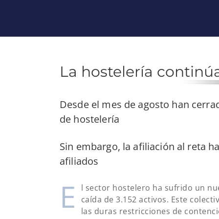
La hostelería continúa
Desde el mes de agosto han cerra
de hostelería
Sin embargo, la afiliación al reta
afiliados
E
l sector hostelero ha sufrido un 
caída de 3.152 activos. Este colect
las duras restricciones de conten