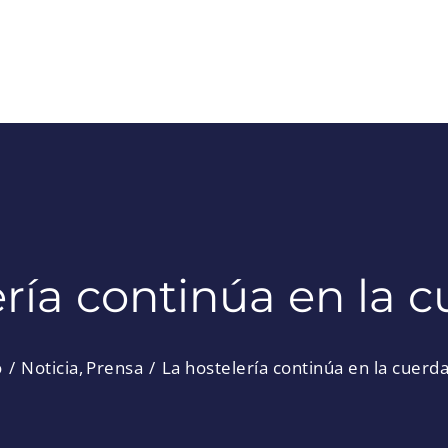
ría continúa en la c
o
Noticia
Prensa
La hostelería continúa en la cuerda