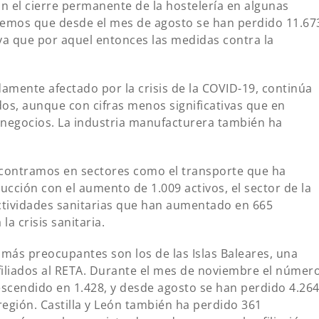
n el cierre permanente de la hostelería en algunas
emos que desde el mes de agosto se han perdido 11.67
a que por aquel entonces las medidas contra la
damente afectado por la crisis de la COVID-19, continúa
dos, aunque con cifras menos significativas que en
 negocios. La industria manufacturera también ha
encontramos en sectores como el transporte que ha
ción con el aumento de 1.009 activos, el sector de la
ctividades sanitarias que han aumentado en 665
a crisis sanitaria.
ás preocupantes son los de las Islas Baleares, una
iliados al RETA. Durante el mes de noviembre el númer
scendido en 1.428, y desde agosto se han perdido 4.26
región. Castilla y León también ha perdido 361