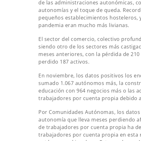
de las administraciones autonómicas, co
autonomías y el toque de queda. Record
pequeños establecimientos hosteleros, y
pandemia eran mucho más livianas.
El sector del comercio, colectivo profun
siendo otro de los sectores más castiga
meses anteriores, con la pérdida de 210
perdido 187 activos.
En noviembre, los datos positivos los 
sumado 1.067 autónomos más, la construc
educación con 964 negocios más o las a
trabajadores por cuenta propia debido a l
Por Comunidades Autónomas, los datos m
autonomía que lleva meses perdiendo af
de trabajadores por cuenta propia ha de
trabajadores por cuenta propia en esta 