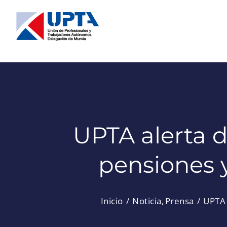
Saltar
al
contenido
UPTA alerta d
pensiones y
Inicio
Noticia
Prensa
UPTA 