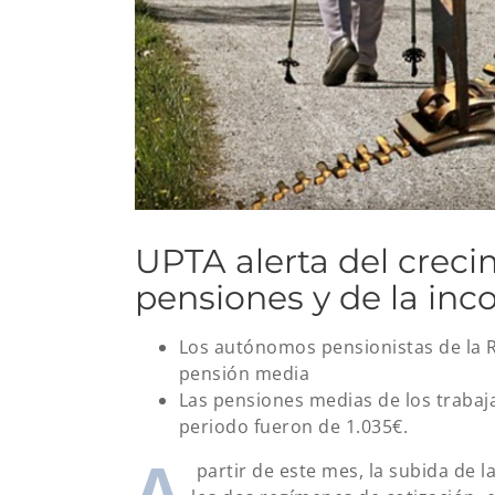
UPTA alerta del creci
pensiones y de la inc
Los autónomos pensionistas de la R
pensión media
Las pensiones medias de los trabaj
periodo fueron de 1.035€.
A
partir de este mes, la subida de l