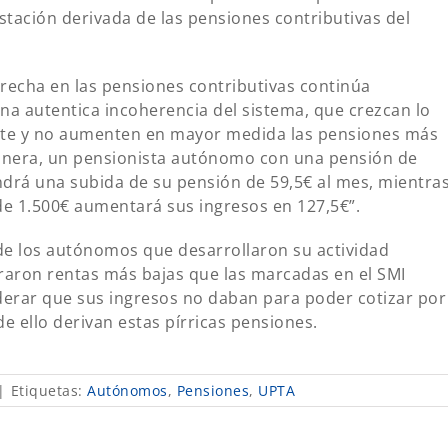
tación derivada de las pensiones contributivas del
recha en las pensiones contributivas continúa
na autentica incoherencia del sistema, que crezcan lo
éste y no aumenten en mayor medida las pensiones más
manera, un pensionista autónomo con una pensión de
drá una subida de su pensión de 59,5€ al mes, mientra
de 1.500€ aumentará sus ingresos en 127,5€”.
de los autónomos que desarrollaron su actividad
raron rentas más bajas que las marcadas en el SMI
derar que sus ingresos no daban para poder cotizar por
e ello derivan estas pírricas pensiones.
|
Etiquetas:
Autónomos
,
Pensiones
,
UPTA