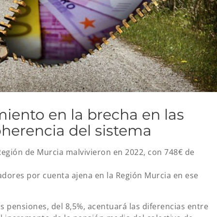
miento en la brecha en las
oherencia del sistema
egión de Murcia malvivieron en 2022, con 748€ de
adores por cuenta ajena en la Región Murcia en ese
as pensiones, del 8,5%, acentuará las diferencias entre