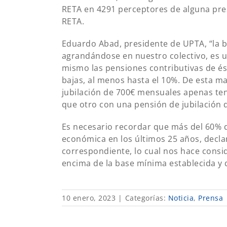
RETA en 4291 perceptores de alguna pres
RETA.
Eduardo Abad, presidente de UPTA, “la b
agrandándose en nuestro colectivo, es u
mismo las pensiones contributivas de 
bajas, al menos hasta el 10%. De esta 
jubilación de 700€ mensuales apenas ten
que otro con una pensión de jubilación 
Es necesario recordar que más del 60% 
económica en los últimos 25 años, decla
correspondiente, lo cual nos hace consi
encima de la base mínima establecida y d
10 enero, 2023
|
Categorías:
Noticia
,
Prensa