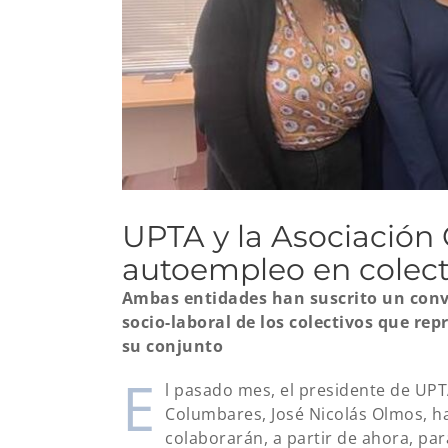
UPTA y la Asociación
autoempleo en colect
Ambas entidades han suscrito un conve
socio-laboral de los colectivos que rep
su conjunto
E
l pasado mes, el presidente de UPT
Columbares, José Nicolás Olmos, h
colaborarán, a partir de ahora, pa