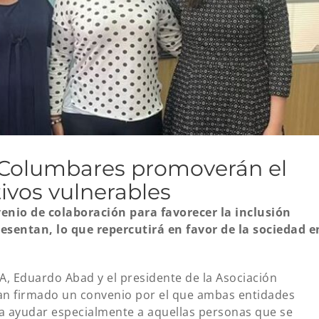
 Columbares promoverán el
ivos vulnerables
nio de colaboración para favorecer la inclusión
resentan, lo que repercutirá en favor de la sociedad e
A, Eduardo Abad y el presidente de la Asociación
an firmado un convenio por el que ambas entidades
ra ayudar especialmente a aquellas personas que se