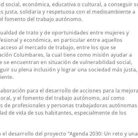
d social, económica, educativa o cultural, a conseguir s
s justa, solidaria y respetuosa con el medioambiente a
 el fomento del trabajo autónomo.
igualdad de trato y de oportunidades entre mujeres y
fesional y económica, en particular entre aquellos
e acceso al mercado de trabajo, entre los que se
iación Columbares, la cual tiene como misión ayudar a
 se encuentran en situación de vulnerabilidad social,
guir su plena inclusión y lograr una sociedad más justa,
iente.
laboración para el desarrollo de acciones para la mejor
aboral, y el fomento del trabajo autónomo, así como
es de profesionales y personas trabajadoras autónomas
idad de vida de sus habitantes, especialmente de los
el desarrollo del proyecto “Agenda 2030: Un reto y una