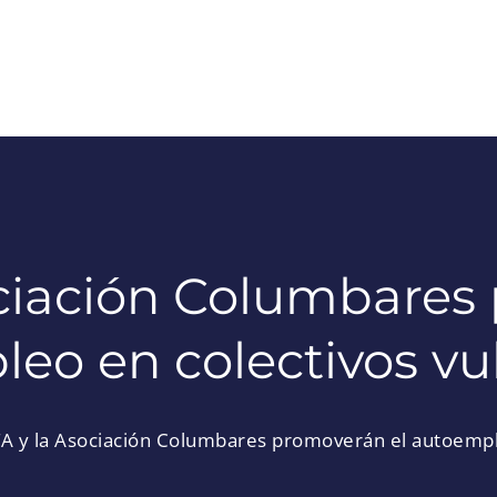
ciación Columbares
eo en colectivos vu
A y la Asociación Columbares promoverán el autoemple