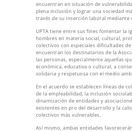
encuentran en situación de vulnerabilida
plena inclusión y lograr una sociedad má
través de su inserción laboral mediante
UPTA tiene entre sus fines fomentar la 
hombres en materia social, cultural, pro
colectivos con especiales dificultades d
encuentran los destinatarios de la Asoc
las personas, especialmente aquellas que
económica, educativa o cultural, a conse
solidaria y respetuosa con el medio amb
En el acuerdo se establecen líneas de co
de la empleabilidad, la inclusión sociol
dinamización de entidades y asociacion
existentes en pro del desarrollo y la cal
colectivos más vulnerables.
Así mismo, ambas entidades favorecerán 