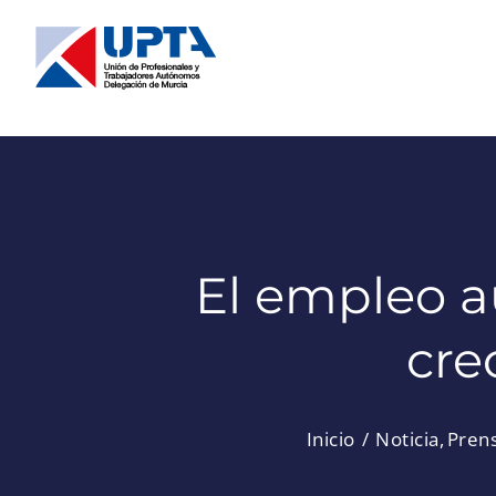
Saltar
al
contenido
El empleo a
cre
Inicio
Noticia
Pren