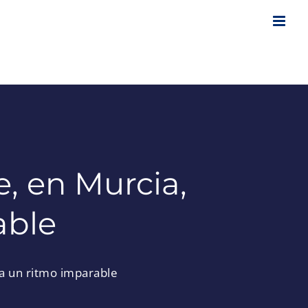
, en Murcia,
able
a un ritmo imparable