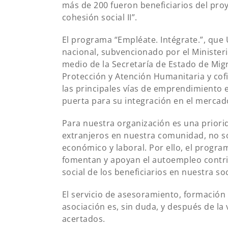
más de 200 fueron beneficiarios del pr
cohesión social II”.
El programa “Empléate. Intégrate.”, que
nacional, subvencionado por el Ministeri
medio de la Secretaría de Estado de Mig
Protección y Atención Humanitaria y cof
las principales vías de emprendimiento
puerta para su integración en el mercad
Para nuestra organización es una priorid
extranjeros en nuestra comunidad, no só
económico y laboral. Por ello, el progra
fomentan y apoyan el autoempleo contrib
social de los beneficiarios en nuestra so
El servicio de asesoramiento, formació
asociación es, sin duda, y después de l
acertados.