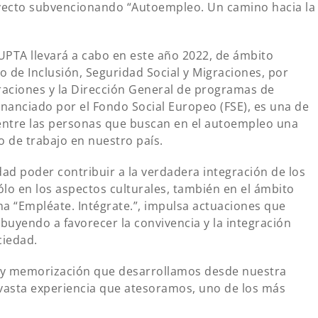
oyecto subvencionando “Autoempleo. Un camino hacia la
 UPTA llevará a cabo en este año 2022, de ámbito
o de Inclusión, Seguridad Social y Migraciones, por
raciones y la Dirección General de programas de
inanciado por el Fondo Social Europeo (FSE), es una de
 entre las personas que buscan en el autoempleo una
o de trabajo en nuestro país.
ad poder contribuir a la verdadera integración de los
lo en los aspectos culturales, también en el ámbito
ma “Empléate. Intégrate.”, impulsa actuaciones que
uyendo a favorecer la convivencia y la integración
ciedad.
n y memorización que desarrollamos desde nuestra
a vasta experiencia que atesoramos, uno de los más