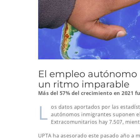
El empleo autónomo i
un ritmo imparable
Más del 57% del crecimiento en 2021 f
L
os datos aportados por las estadíst
autónomos inmigrantes suponen el 9
Extracomunitarios hay 7.507, mient
UPTA ha asesorado este pasado año a má