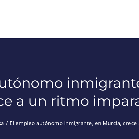
utónomo inmigrante
ce a un ritmo impar
sa
El empleo autónomo inmigrante, en Murcia, crece 