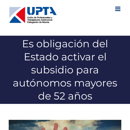
Saltar
al
contenido
Es obligación del
Estado activar el
subsidio para
autónomos mayores
de 52 años
Ver