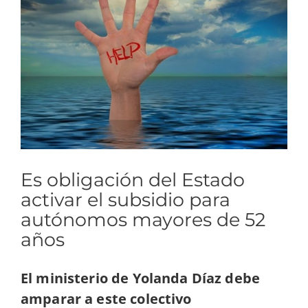
imagen
más
grande
Es obligación del Estado
activar el subsidio para
autónomos mayores de 52
años
El ministerio de Yolanda Díaz debe
amparar a este colectivo