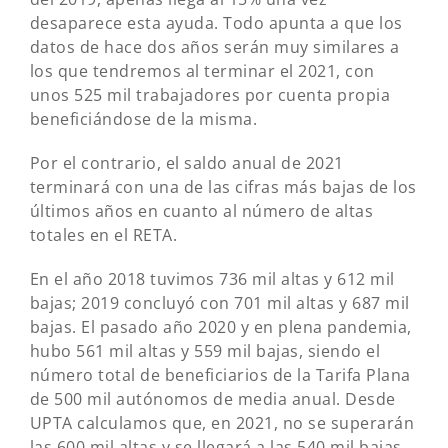
desaparece esta ayuda. Todo apunta a que los
datos de hace dos años serán muy similares a
los que tendremos al terminar el 2021, con
unos 525 mil trabajadores por cuenta propia
beneficiándose de la misma.
Por el contrario, el saldo anual de 2021
terminará con una de las cifras más bajas de los
últimos años en cuanto al número de altas
totales en el RETA.
En el año 2018 tuvimos 736 mil altas y 612 mil
bajas; 2019 concluyó con 701 mil altas y 687 mil
bajas. El pasado año 2020 y en plena pandemia,
hubo 561 mil altas y 559 mil bajas, siendo el
número total de beneficiarios de la Tarifa Plana
de 500 mil autónomos de media anual. Desde
UPTA calculamos que, en 2021, no se superarán
las 600 mil altas y se llegará a las 540 mil bajas