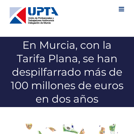
Saltar
al
contenido
En Murcia, con la
Tarifa Plana, se han
despilfarrado más de
100 millones de euros
en dos años
Ver