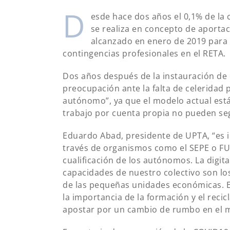
D
esde hace dos años el 0,1% de la 
se realiza en concepto de aportac
alcanzado en enero de 2019 para l
contingencias profesionales en el RETA.
Dos años después de la instauración de
preocupación ante la falta de celeridad 
autónomo”, ya que el modelo actual está
trabajo por cuenta propia no pueden seg
Eduardo Abad, presidente de UPTA, “es i
través de organismos como el SEPE o FU
cualificación de los autónomos. La digita
capacidades de nuestro colectivo son lo
de las pequeñas unidades económicas. E
la importancia de la formación y el recic
apostar por un cambio de rumbo en el 