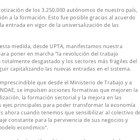
cotización de los 3.250.000 autónomos de nuestro país,
ión a la formación. Esto fue posible gracias al acuerdo
a entrada en vigor de la universalización de las
 esta medida, desde UPTA, manifestamos nuestra
para poner en marcha “la revolución del trabajo
 totalmente desgastado y los sectores más frágiles del
uir capitalizando las nuevas entradas en el sistema.
mprescindible que desde el Ministerio de Trabajo y a
NDAE, se impulsen acciones formativas que mejoren la
lización, la formación sectorial y la mejora en las
s ejes principales para poder transformar la economía
s ahora cuando tenemos que sensibilizar al colectivo d
laje constante para la pervivencia de sus negocios y
modelo económico”.