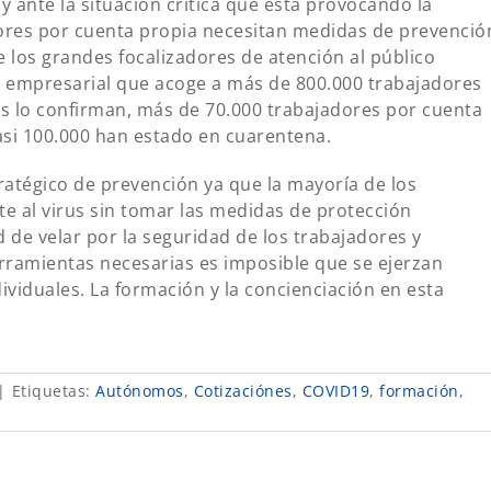
 ante la situación crítica que está provocando la
dores por cuenta propia necesitan medidas de prevenció
e los grandes focalizadores de atención al público
a empresarial que acoge a más de 800.000 trabajadores
os lo confirman, más de 70.000 trabajadores por cuenta
asi 100.000 han estado en cuarentena.
atégico de prevención ya que la mayoría de los
 al virus sin tomar las medidas de protección
 de velar por la seguridad de los trabajadores y
rramientas necesarias es imposible que se ejerzan
viduales. La formación y la concienciación en esta
|
Etiquetas:
Autónomos
,
Cotizaciónes
,
COVID19
,
formación
,