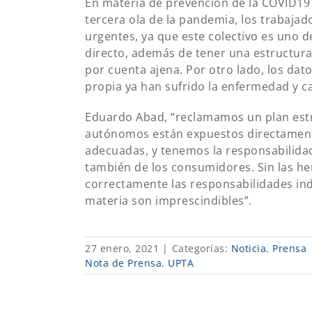
En materia de prevención de la COVID19 y
tercera ola de la pandemia, los trabaja
urgentes, ya que este colectivo es uno d
directo, además de tener una estructur
por cuenta ajena. Por otro lado, los dat
propia ya han sufrido la enfermedad y c
Eduardo Abad, “reclamamos un plan estr
autónomos están expuestos directamente
adecuadas, y tenemos la responsabilidad
también de los consumidores. Sin las he
correctamente las responsabilidades indi
materia son imprescindibles”.
27 enero, 2021
|
Categorías:
Noticia
,
Prensa
Nota de Prensa
,
UPTA