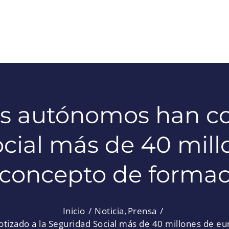
s autónomos han co
cial más de 40 mill
 concepto de formac
Inicio
Noticia
Prensa
tizado a la Seguridad Social más de 40 millones de e