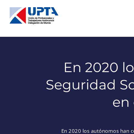
Saltar
al
contenido
En 2020 lo
Seguridad So
en
En 2020 los autónomos han co