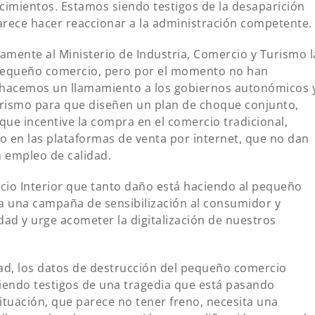
ecimientos. Estamos siendo testigos de la desaparición
parece hacer reaccionar a la administración competente.
mente al Ministerio de Industria, Comercio y Turismo l
 pequeño comercio, pero por el momento no han
hacemos un llamamiento a los gobiernos autonómicos 
Turismo para que diseñen un plan de choque conjunto,
 que incentive la compra en el comercio tradicional,
o en las plataformas de venta por internet, que no dan
 empleo de calidad.
cio Interior que tanto daño está haciendo al pequeño
 una campaña de sensibilización al consumidor y
ad y urge acometer la digitalización de nuestros
ad, los datos de destrucción del pequeño comercio
iendo testigos de una tragedia que está pasando
ituación, que parece no tener freno, necesita una