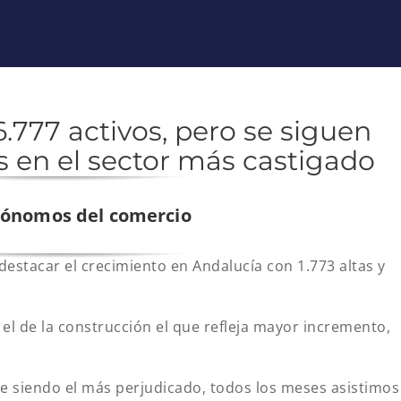
 6.777 activos, pero se siguen
en el sector más castigado
utónomos del comercio
tacar el crecimiento en Andalucía con 1.773 altas y
 el de la construcción el que refleja mayor incremento,
ue siendo el más perjudicado, todos los meses asistimos