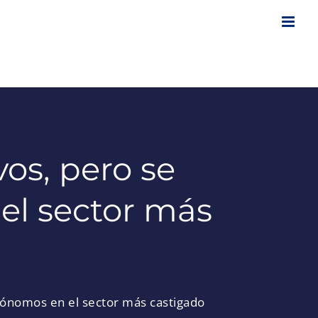
vos, pero se
el sector más
utónomos en el sector más castigado