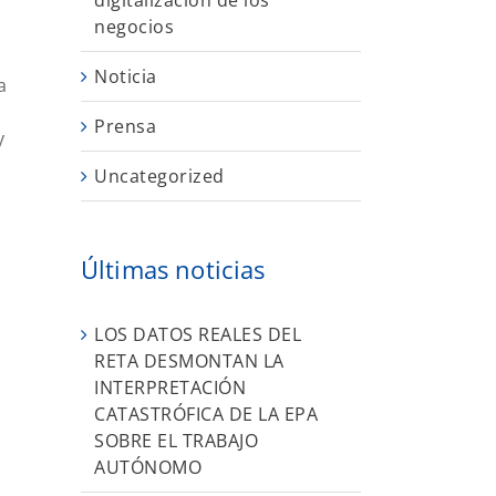
digitalización de los
negocios
Noticia
a
Prensa
y
Uncategorized
Últimas noticias
LOS DATOS REALES DEL
RETA DESMONTAN LA
INTERPRETACIÓN
CATASTRÓFICA DE LA EPA
SOBRE EL TRABAJO
AUTÓNOMO