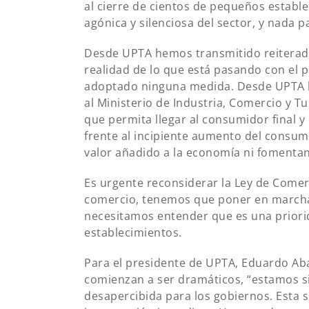
al cierre de cientos de pequeños establ
agónica y silenciosa del sector, y nada 
Desde UPTA hemos transmitido reiterada
realidad de lo que está pasando con el
adoptado ninguna medida. Desde UPTA 
al Ministerio de Industria, Comercio y 
que permita llegar al consumidor final y
frente al incipiente aumento del consum
valor añadido a la economía ni fomentan
Es urgente reconsiderar la Ley de Comer
comercio, tenemos que poner en marcha
necesitamos entender que es una priorid
establecimientos.
Para el presidente de UPTA, Eduardo Ab
comienzan a ser dramáticos, “estamos s
desapercibida para los gobiernos. Esta s