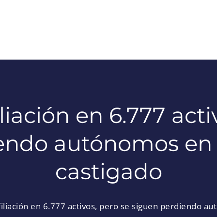
iliación en 6.777 acti
endo autónomos en 
castigado
filiación en 6.777 activos, pero se siguen perdiendo a