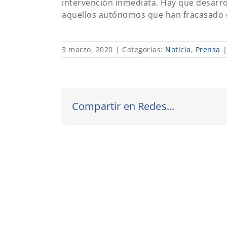
intervención inmediata. Hay que desarrol
aquellos autónomos que han fracasado e
3 marzo, 2020
|
Categorías:
Noticia
,
Prensa
|
Compartir en Redes...