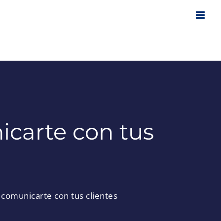
carte con tus
comunicarte con tus clientes