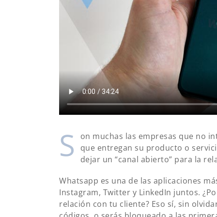
S
on muchas las empresas que no int
que entregan su producto o servicio
dejar un “canal abierto” para la re
Whatsapp es una de las aplicaciones más
Instagram, Twitter y LinkedIn juntos. ¿P
relación con tu cliente? Eso sí, sin olvi
códigos, o serás bloqueado a las primer