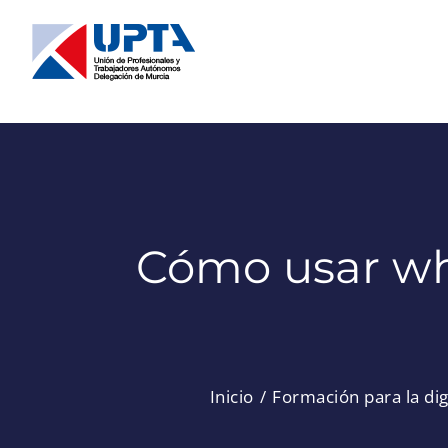
Saltar
al
contenido
Cómo usar wh
Inicio
Formación para la dig