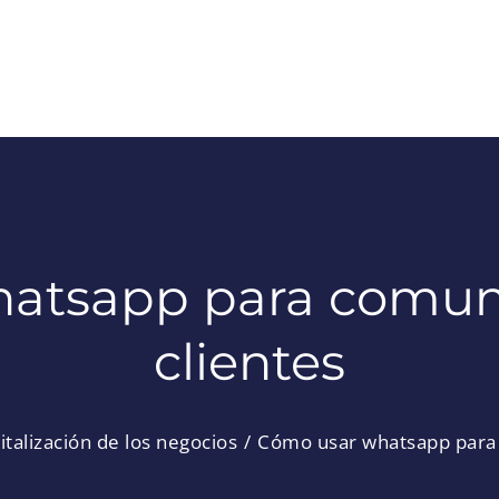
atsapp para comuni
clientes
italización de los negocios
Cómo usar whatsapp para 