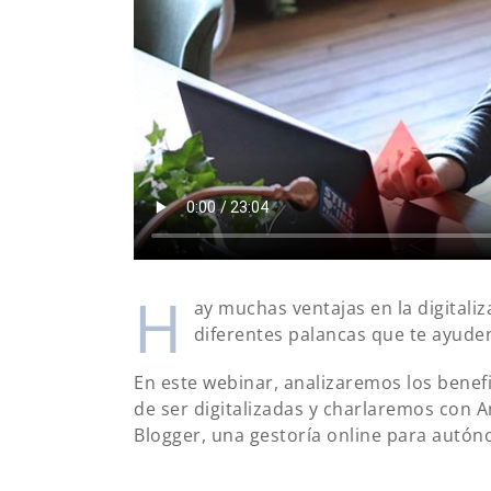
H
ay muchas ventajas en la digitaliz
diferentes palancas que te ayuden
En este webinar, analizaremos los benefi
de ser digitalizadas y charlaremos con A
Blogger, una gestoría online para autón