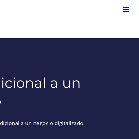
icional a un
o
icional a un negocio digitalizado