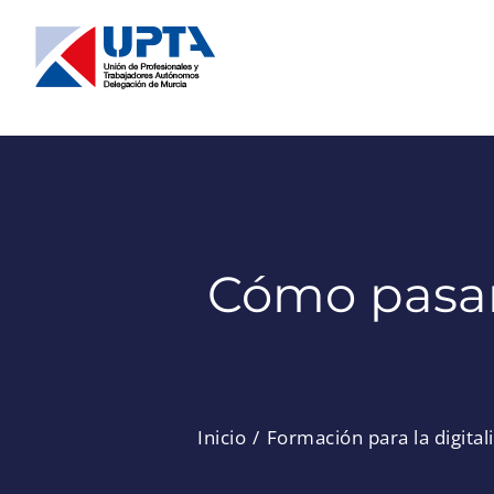
Saltar
al
contenido
Cómo pasar 
Inicio
Formación para la digital