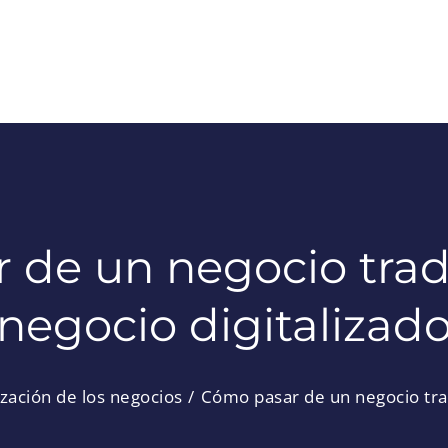
de un negocio trad
negocio digitalizad
ización de los negocios
Cómo pasar de un negocio trad