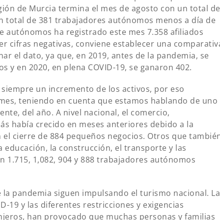
ión de Murcia termina el mes de agosto con un total d
 un total de 381 trabajadores autónomos menos a día de
e autónomos ha registrado este mes 7.358 afiliados
er cifras negativas, conviene establecer una comparativ
ar el dato, ya que, en 2019, antes de la pandemia, se
s y en 2020, en plena COVID-19, se ganaron 402.
a siempre un incremento de los activos, por eso
 mes, teniendo en cuenta que estamos hablando de uno
e, del año. A nivel nacional, el comercio,
ás había crecido en meses anteriores debido a la
n el cierre de 884 pequeños negocios. Otros que tambié
 educación, la construcción, el transporte y las
con 1.715, 1,082, 904 y 888 trabajadores autónomos
de la pandemia siguen impulsando el turismo nacional. La
D-19 y las diferentes restricciones y exigencias
anjeros, han provocado que muchas personas y familias