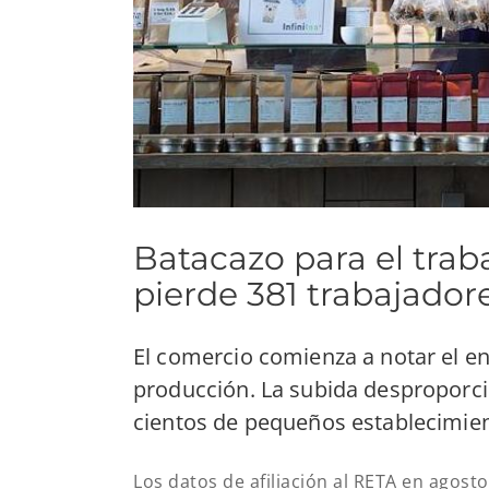
Batacazo para el tra
pierde 381 trabajador
El comercio comienza a notar el e
producción. La subida desproporcio
cientos de pequeños establecimie
Los datos de afiliación al RETA en agost