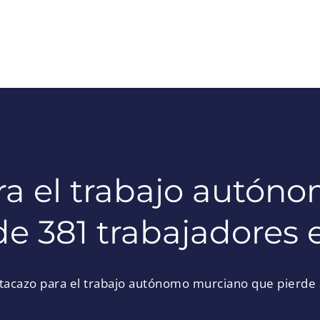
ra el trabajo autón
de 381 trabajadores 
tacazo para el trabajo autónomo murciano que pierde 