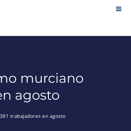
omo murciano
en agosto
381 trabajadores en agosto