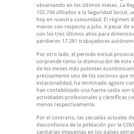
observando en los últimos meses. La Reg
102.704 afiliados a la Seguridad Social,
hoy en nuestra comunidad. El régimen d
menos con respecto a julio. A pesar de s
con los tres últimos años para dimension
perdieron 17.281 trabajadores autónomo
Por otro lado, el periodo estival provoc
sorprende tanto la disminución de este
de los meses más potentes económicament
precisamente uno de los sectores que m
estacionalidad, ha terminado agosto co
han contabilizado una fuerte caída son la
actividades profesionales y científicas 
menos respectivamente.
Por el contrario, las secuelas actuales 
desconfianza de la población por la COVI
sanitarias impuestas en los países extr