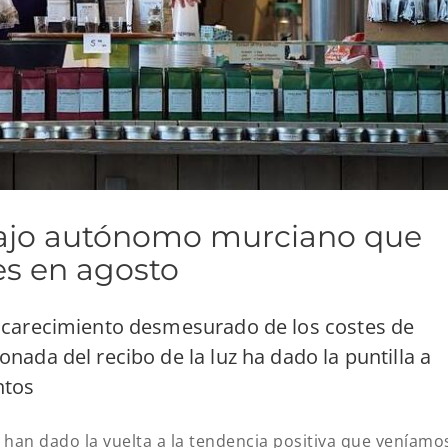
bajo autónomo murciano que
es en agosto
ncarecimiento desmesurado de los costes de
nada del recibo de la luz ha dado la puntilla a
ntos
o han dado la vuelta a la tendencia positiva que veníamo