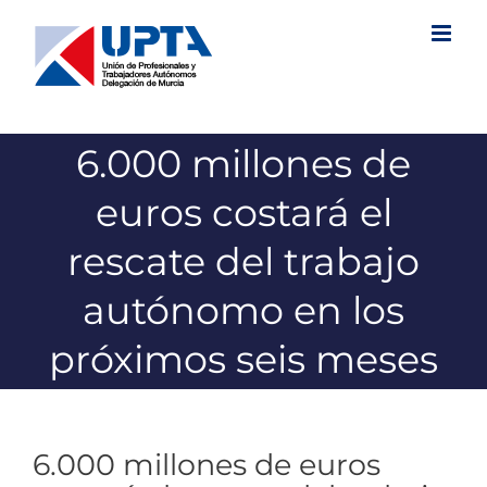
Saltar
al
contenido
6.000 millones de
euros costará el
rescate del trabajo
autónomo en los
próximos seis meses
6.000 millones de euros