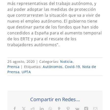
más representativas del trabajo autónomo, y
así poder adoptar las medidas de protección
que contrarresten la situación que va a vivir de
nuevo el empleo autónomo. El gobierno tiene
que destinar parte de los fondos que han sido
concedidos a España para el aumento temporal
de los ERTE y para el rescate de los
trabajadores autónomos”.
25 agosto, 2020
|
Categorías:
Noticia
,
Prensa
|
Etiquetas:
Autónomos
,
Covid-19
,
Nota de
Prensa
,
UPTA
Compartir en Redes...
Facebook
X
Reddit
LinkedIn
WhatsApp
Tumblr
Pinterest
Vk
Xing
Correo