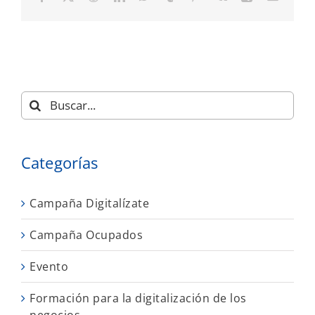
electró
Buscar:
Categorías
Campaña Digitalízate
Campaña Ocupados
Evento
Formación para la digitalización de los
negocios