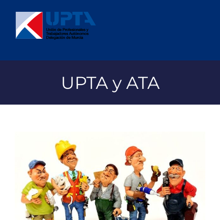
Saltar
al
contenido
UPTA y ATA