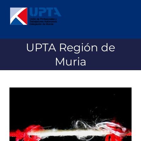
Saltar
al
contenido
UPTA Región de
Muria