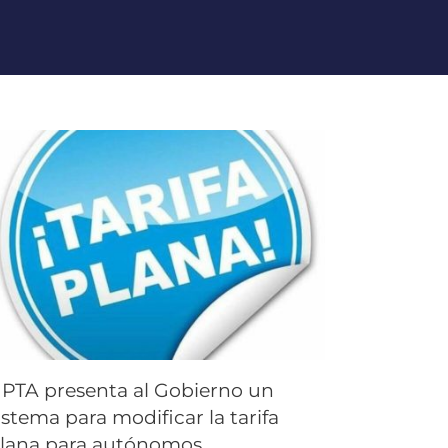
PTA presenta al Gobierno un
istema para modificar la tarifa
lana para autónomos