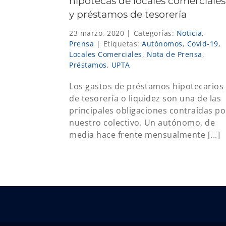
hipotecas de locales comerciales
y préstamos de tesorería
23 marzo, 2020
|
Categorías:
Noticia
,
Prensa
|
Etiquetas:
Autónomos
,
Covid-19
,
Locales Comerciales
,
Nota de Prensa
,
Préstamos
,
UPTA
Los gastos de préstamos hipotecarios 
de tesorería o liquidez son una de las
principales obligaciones contraídas po
nuestro colectivo. Un autónomo, de
media hace frente mensualmente [...]