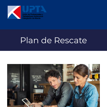
Saltar
al
contenido
Plan de Rescate