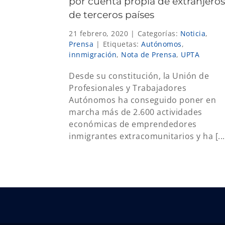
por cuenta propia de extranjeros
de terceros países
21 febrero, 2020
|
Categorías:
Noticia
,
Prensa
|
Etiquetas:
Autónomos
,
innmigración
,
Nota de Prensa
,
UPTA
Desde su constitución, la Unión de
Profesionales y Trabajadores
Autónomos ha conseguido poner en
marcha más de 2.600 actividades
económicas de emprendedores
inmigrantes extracomunitarios y ha [...