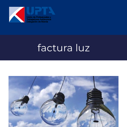
Saltar
al
contenido
factura luz