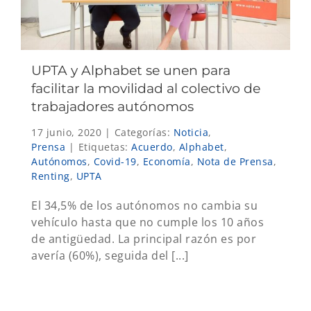
UPTA y Alphabet se unen para
facilitar la movilidad al colectivo de
trabajadores autónomos
17 junio, 2020
|
Categorías:
Noticia
,
Prensa
|
Etiquetas:
Acuerdo
,
Alphabet
,
Autónomos
,
Covid-19
,
Economía
,
Nota de Prensa
,
Renting
,
UPTA
El 34,5% de los autónomos no cambia su
vehículo hasta que no cumple los 10 años
de antigüedad. La principal razón es por
avería (60%), seguida del [...]