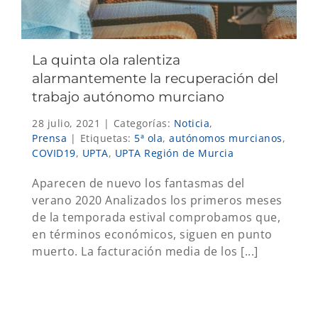
La quinta ola ralentiza
alarmantemente la recuperación del
trabajo autónomo murciano
28 julio, 2021
|
Categorías:
Noticia
,
Prensa
|
Etiquetas:
5ª ola
,
autónomos murcianos
,
COVID19
,
UPTA
,
UPTA Región de Murcia
Aparecen de nuevo los fantasmas del
verano 2020 Analizados los primeros meses
de la temporada estival comprobamos que,
en términos económicos, siguen en punto
muerto. La facturación media de los [...]