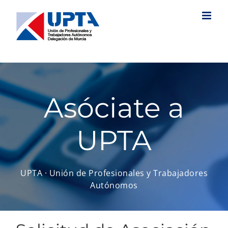
Saltar
al
contenido
Asóciate a
UPTA
UPTA · Unión de Profesionales y Trabajadores
Autónomos